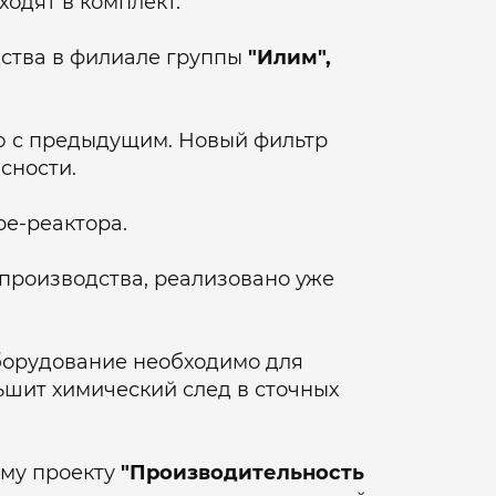
одят в комплект.
ства в филиале группы
"Илим",
ю с предыдущим. Новый фильтр
сности.
ре-реактора.
производства, реализовано уже
орудование необходимо для
ьшит химический след в сточных
ому проекту
"Производительность