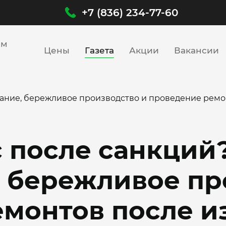
+7 (836) 234-77-60
им
Цены
Газета
Акции
Вакансии
вание, бережливое производство и проведение рем
с после санкций
 бережливое пр
емонтов после 