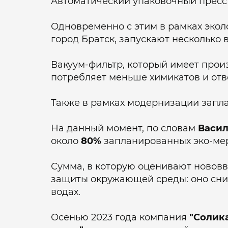
Автоматический упаковочный пресс 
Одновременно с этим в рамках эко
город Братск, запускают несколько 
Вакуум-фильтр, который имеет прои
потребляет меньше химикатов и отв
Также в рамках модернизации запла
На данный момент, по словам
Васил
около
80%
запланированных эко-мер
Сумма, в которую оценивают новов
защиты окружающей среды: оно сниз
водах.
Осенью 2023 года компания
"Солик