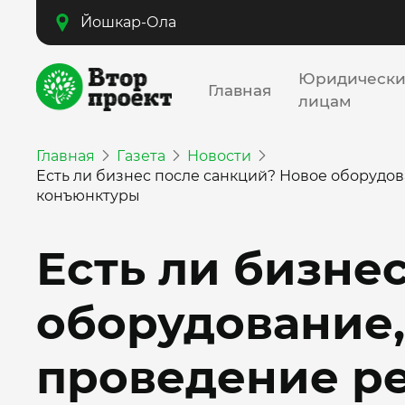
Йошкар-Ола
Юридическ
Главная
лицам
Главная
Газета
Новости
Есть ли бизнес после санкций? Новое оборудо
конъюнктуры
Есть ли бизне
оборудование,
проведение р