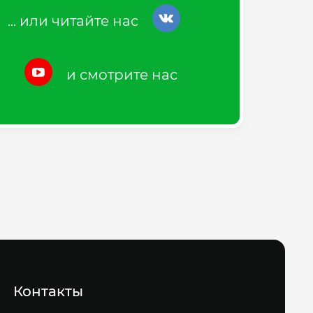
... или читайте нас
и смотрите нас
Контакты