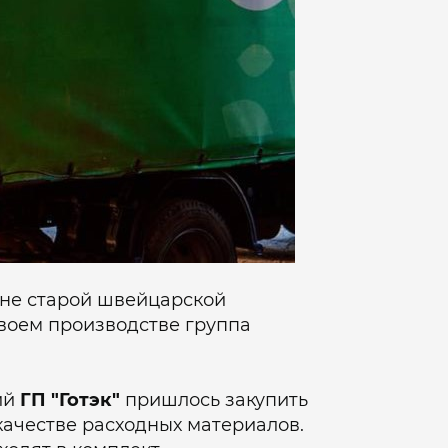
мене старой швейцарской
воем производстве группа
ий
ГП "Готэк"
пришлось закупить
качестве расходных материалов.