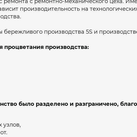
с ремонта с ремонтно-механического цеха. Име
зависит производительность на технологически
одства.
 бережливого производства 5S и производств
для процветания производства:
нство было разделено и разграничено, благо
 узлов,
от.