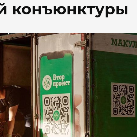
й конъюнктуры