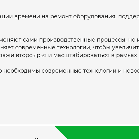
ации времени на ремонт оборудования, подде
меняют сами производственные процессы, но и
няет современные технологии, чтобы увеличит
одажи вторсырья и масштабироваться в рамках 
о необходимы современные технологии и ново