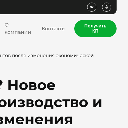
О
Получить
Контакты
КП
компании
онтов после изменения экономической
? Новое
оизводство и
изменения