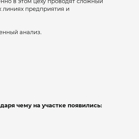
нно в этом цеху проводят сложный
х линиях предприятия и
енный анализ.
даря чему на участке появились: