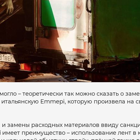
омогло – теоретически так можно сказать о за
 итальянскую Emmepi, которую произвела на с
 и замены расходных материалов ввиду санкц
i
имеет преимущество – использование лент в 