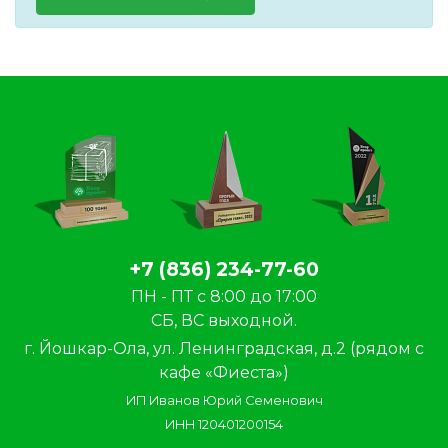
+7 (836) 234-77-60
ПН - ПТ с 8:00 до 17:00
СБ, ВС выходной.
г. Йошкар-Ола, ул. Ленинградская, д.2 (рядом с
кафе «Фиеста»)
ИП Иванов Юрий Семенович
ИНН 120401200154