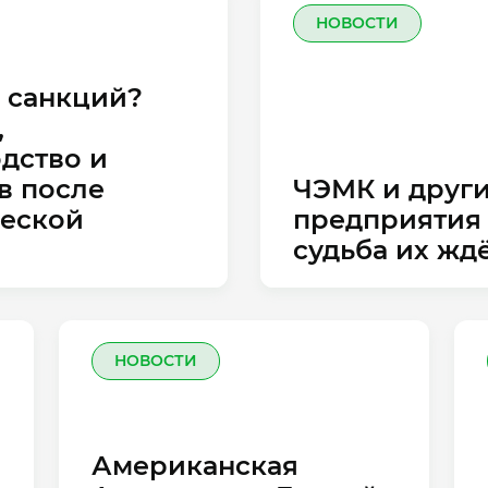
НОВОСТИ
е санкций?
,
дство и
в после
ЧЭМК и други
еской
предприятия 
судьба их жд
НОВОСТИ
Американская