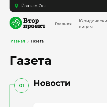
Йошкар-Ола
Юридическ
Главная
лицам
Главная
Газета
Газета
Новости
01