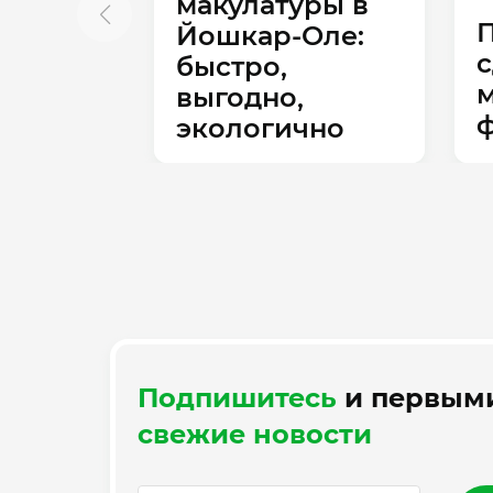
макулатуры в
Йошкар‑Оле:
с
быстро,
м
выгодно,
экологично
Подпишитесь
и первыми
свежие новости