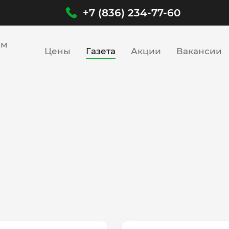
+7 (836) 234-77-60
им
Цены
Газета
Акции
Вакансии