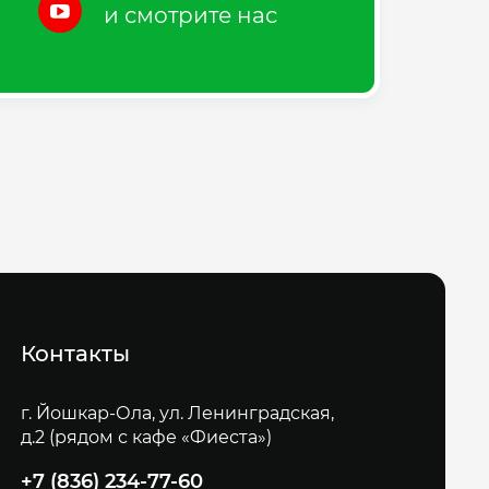
и смотрите нас
Контакты
г. Йошкар-Ола, ул. Ленинградская,
д.2 (рядом с кафе «Фиеста»)
+7 (836) 234-77-60