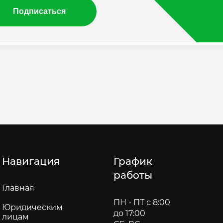
Подписаться
Навигация
График
работы
Главная
ПН - ПТ с 8:00
Юридическим
до 17:00
лицам