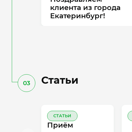
клиента из города
Екатеринбург!
Статьи
03
СТАТЬИ
Приём