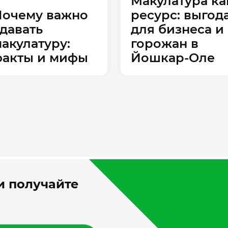
Макулатура ка
Почему важно
ресурс: выгод
давать
для бизнеса и
акулатуру:
горожан в
факты и мифы
Йошкар‑Оле
 получайте